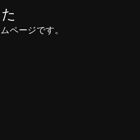
した
ームページです。