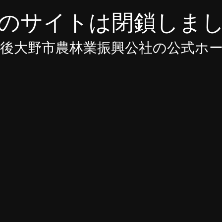
のサイトは閉鎖しま
豊後大野市農林業振興公社の公式ホ